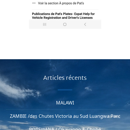
Articles récents
MALAWI
ZAMBIE /des Chutes Victoria au Sud Luangwa Parc
BOTSWANA / Okavango & Chobé