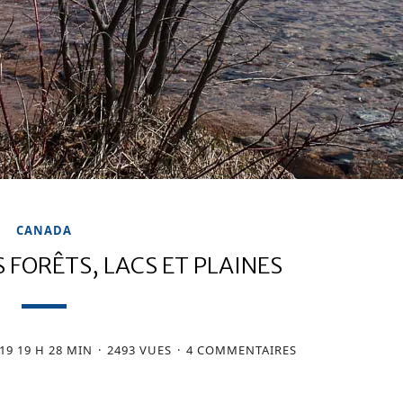
CANADA
 FORÊTS, LACS ET PLAINES
019 19 H 28 MIN
2493 VUES
4 COMMENTAIRES