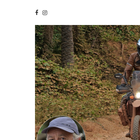
ACCUEIL
INFOS-FRONTIERES-VI