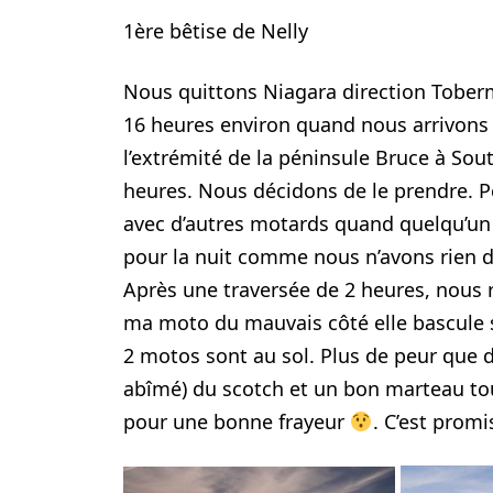
1ère bêtise de Nelly
Nous quittons Niagara direction Tobermo
16 heures environ quand nous arrivons à
l’extrémité de la péninsule Bruce à Sou
heures. Nous décidons de le prendre. Pe
avec d’autres motards quand quelqu’un
pour la nuit comme nous n’avons rien d
Après une traversée de 2 heures, nous 
ma moto du mauvais côté elle bascule su
2 motos sont au sol. Plus de peur que de
abîmé) du scotch et un bon marteau tout
pour une bonne frayeur
. C’est prom