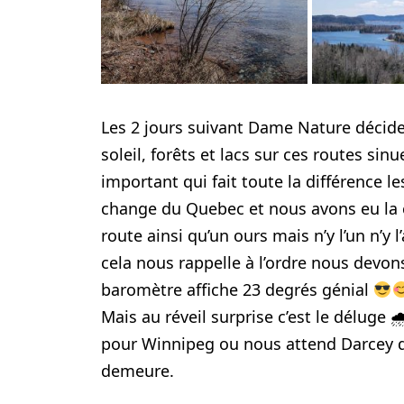
Les 2 jours suivant Dame Nature décide
soleil, forêts et lacs sur ces routes si
important qui fait toute la différence l
change du Quebec et nous avons eu la c
route ainsi qu’un ours mais n’y l’un n’y 
cela nous rappelle à l’ordre nous devons 
baromètre affiche 23 degrés génial
Mais au réveil surprise c’est le déluge 
pour Winnipeg ou nous attend Darcey qu
demeure.