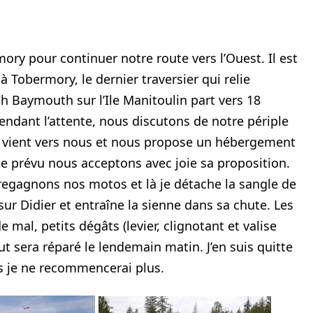
ry pour continuer notre route vers l’Ouest. Il est
 Tobermory, le dernier traversier qui relie
th Baymouth sur l’Ile Manitoulin part vers 18
ndant l’attente, nous discutons de notre périple
 vient vers nous et nous propose un hébergement
e prévu nous acceptons avec joie sa proposition.
regagnons nos motos et là je détache la sangle de
r Didier et entraîne la sienne dans sa chute. Les
 mal, petits dégâts (levier, clignotant et valise
 sera réparé le lendemain matin. J’en suis quitte
is je ne recommencerai plus.