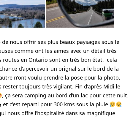
 de nous offrir ses plus beaux paysages sous le
nueuses comme ont les aimes avec un détail très
es routes en Ontario sont en très bon état, cela
hance d’apercevoir un orignal sur le bord de la
l’autre n’ont voulu prendre la pose pour la photo,
rester toujours très vigilant. Fin d’après Midi le
, ça sera camping au bord d’un lac pour cette nuit.
🌧 et c’est reparti pour 300 kms sous la pluie
i nous offre l’hospitalité dans sa magnifique