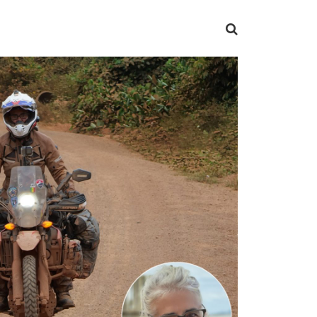
US EN LIVE
ECURITE
A PROPOS