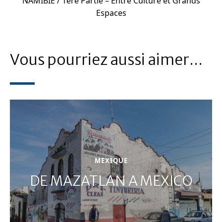
NAMIBIE / 1ère Partie – Entre Culture et Grands
Espaces
Vous pourriez aussi aimer...
MEXIQUE
DE MAZATLAN A MEXICO