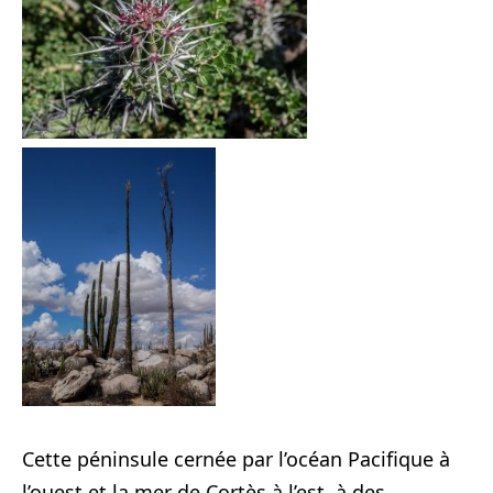
Cette péninsule cernée par l’océan Pacifique à
l’ouest et la mer de Cortès à l’est, à des